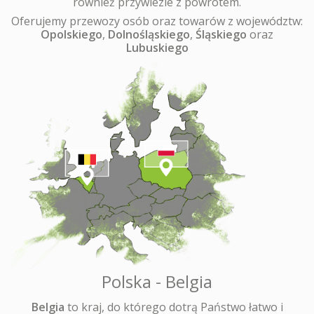
również przywiezie z powrotem.
Oferujemy przewozy osób oraz towarów z województw:
Opolskiego
,
Dolnośląskiego
,
Śląskiego
oraz
Lubuskiego
Polska - Belgia
Belgia
to kraj, do którego dotrą Państwo łatwo i