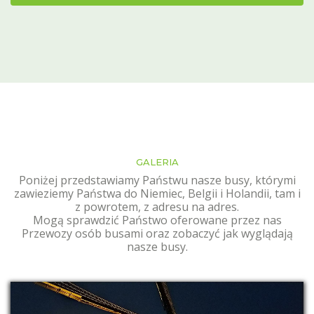
GALERIA
Poniżej przedstawiamy Państwu nasze busy, którymi
zawieziemy Państwa do Niemiec, Belgii i Holandii, tam i
z powrotem, z adresu na adres.
Mogą sprawdzić Państwo oferowane przez nas
Przewozy osób busami oraz zobaczyć jak wyglądają
nasze busy.