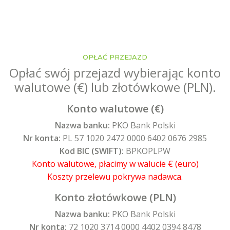
OPŁAĆ PRZEJAZD
Opłać swój przejazd wybierając konto
walutowe (€) lub złotówkowe (PLN).
Konto walutowe (€)
Nazwa banku:
PKO Bank Polski
Nr konta:
PL 57 1020 2472 0000 6402 0676 2985
Kod BIC (SWIFT):
BPKOPLPW
Konto walutowe, płacimy w walucie € (euro)
Koszty przelewu pokrywa nadawca.
Konto złotówkowe (PLN)
Nazwa banku:
PKO Bank Polski
Nr konta:
72 1020 3714 0000 4402 0394 8478