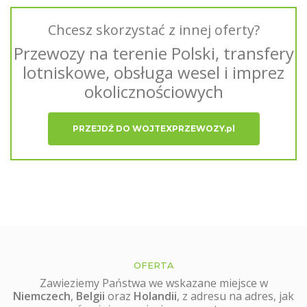
Chcesz skorzystać z innej oferty?
Przewozy na terenie Polski, transfery
lotniskowe, obsługa wesel i imprez
okolicznościowych
PRZEJDŹ DO WOJTEXPRZEWOZY.pl
OFERTA
Zawieziemy Państwa we wskazane miejsce w
Niemczech
,
Belgii
oraz
Holandii
, z adresu na adres, jak