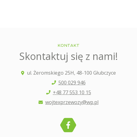
KONTAKT
Skontaktuj się z nami!
ul. Żeromskiego 25H, 48-100 Głubczyce
500 029 946
+48 77 553 10 15
wojtexprzewozy@wp.pl