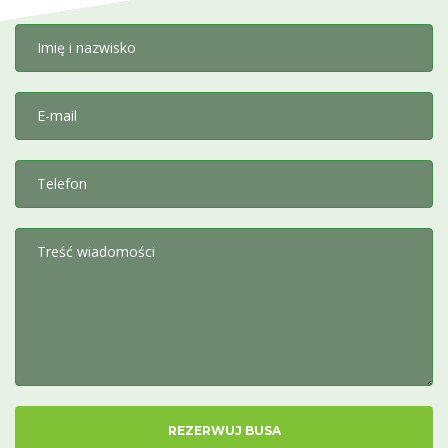
Imię i nazwisko
E-mail
Telefon
Treść wiadomości
REZERWUJ BUSA