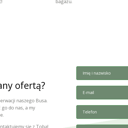
c!
bagażu.
Imię i nazwisko
any ofertą?
E-mail
ezerwacji naszego Busa.
ć go do nas, a my
Telefon
e.
ontaktujemy się z Tobą!