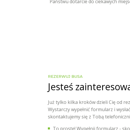
Państwu dotarcie do ciekawych miejs
REZERWUJ BUSA
Jesteś zainteresow
Już tylko kilka kroków dzieli Cię od r
Wystarczy wypełnić formularz i wysła
skontaktujemy się z Tobą telefoniczni
To proste! Wypełnij formularz - sk