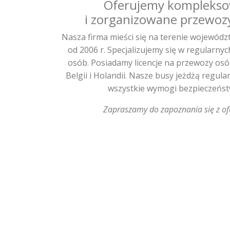
Oferujemy kompleks
i zorganizowane przewoz
Nasza firma mieści się na terenie wojewód
od 2006 r. Specjalizujemy się w regularny
osób. Posiadamy licencje na przewozy osó
Belgii i Holandii. Nasze busy jeżdżą regular
wszystkie wymogi bezpieczeńst
Zapraszamy do zapoznania się z of