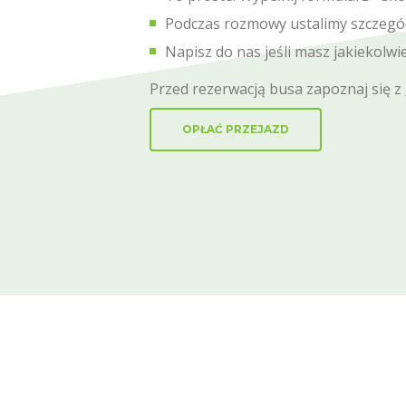
Podczas rozmowy ustalimy szczegóły
Napisz do nas jeśli masz jakiekolw
Przed rezerwacją busa zapoznaj się z
OPŁAĆ PRZEJAZD