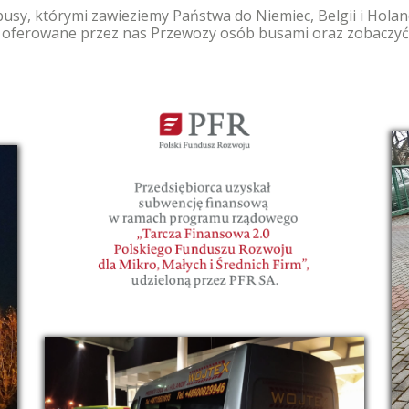
sy, którymi zawieziemy Państwa do Niemiec, Belgii i Holandi
oferowane przez nas Przewozy osób busami oraz zobaczyć j