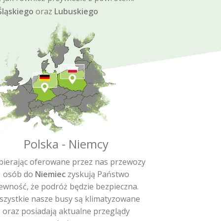
Śląskiego
oraz
Lubuskiego
Polska - Niemcy
ierając oferowane przez nas przewozy
osób do
Niemiec
zyskują Państwo
ewność, że podróż będzie bezpieczna.
szystkie nasze busy są klimatyzowane
oraz posiadają aktualne przeglądy