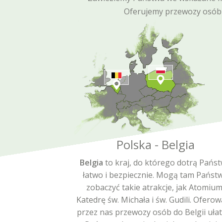
Oferujemy przewozy osób
Polska - Belgia
Belgia
to kraj, do którego dotrą Pańs
łatwo i bezpiecznie. Mogą tam Państ
zobaczyć takie atrakcje, jak Atomium
Katedrę św. Michała i św. Gudili. Ofero
przez nas przewozy osób do Belgii uła