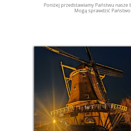
Poniżej przedstawiamy Państwu nasze bu
Mogą sprawdzić Państwo 