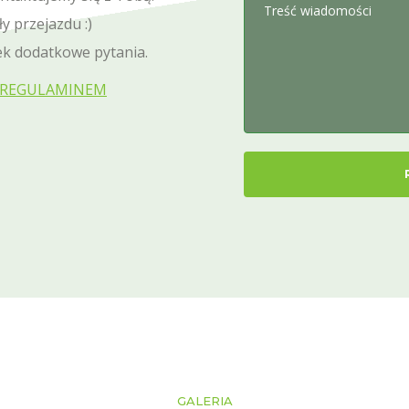
Treść wiadomości
 przejazdu :)
iek dodatkowe pytania.
REGULAMINEM
GALERIA