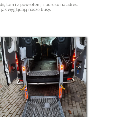
i, tam i z powrotem, z adresu na adres.
ak wyglądają nasze busy.